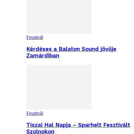
Fesztivál
Kérdéses a Balaton Sound jövője
Zamárdiban
Fesztivál
Tiszai Hal Napja – Sparhelt Fesztivált
Szolnokon