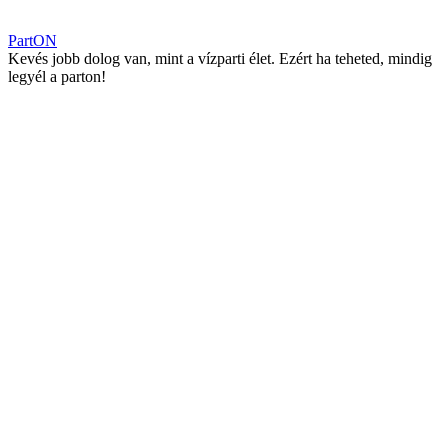
PartON
Kevés jobb dolog van, mint a vízparti élet. Ezért ha teheted, mindig
legyél a parton!