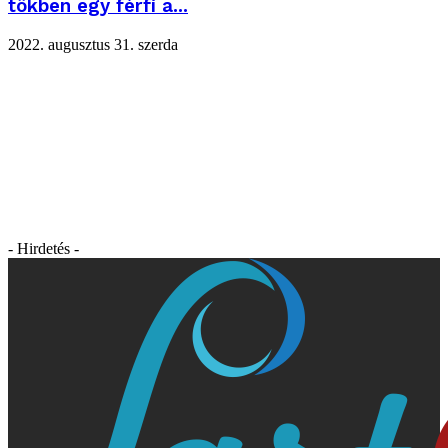
tökben egy férfi a...
2022. augusztus 31. szerda
- Hirdetés -