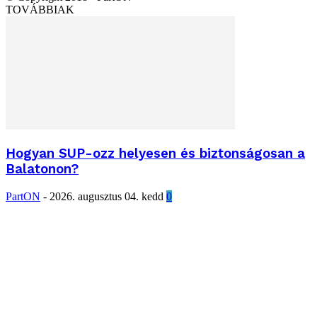
TOVÁBBIAK
Hogyan SUP-ozz helyesen és biztonságosan a
Balatonon?
PartON
-
2026. augusztus 04. kedd
0