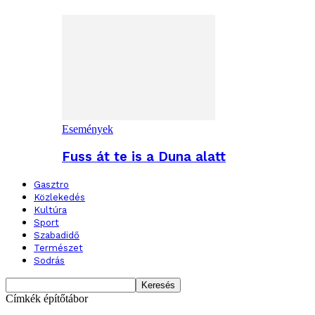
Események
Fuss át te is a Duna alatt
Gasztro
Közlekedés
Kultúra
Sport
Szabadidő
Természet
Sodrás
Címkék
építőtábor