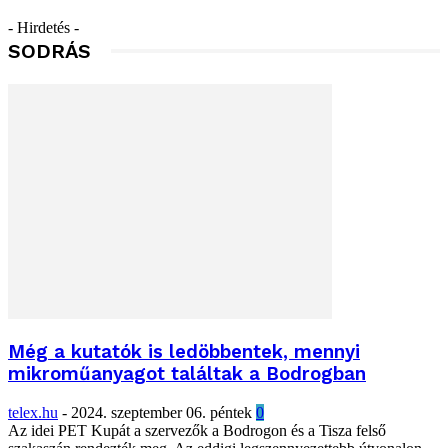
- Hirdetés -
SODRÁS
Még a kutatók is ledöbbentek, mennyi
mikroműanyagot találtak a Bodrogban
telex.hu
-
2024. szeptember 06. péntek
0
Az idei PET Kupát a szervezők a Bodrogon és a Tisza felső