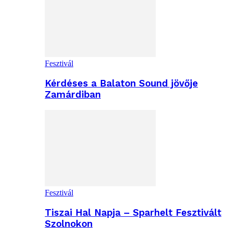
Fesztivál
Kérdéses a Balaton Sound jövője
Zamárdiban
Fesztivál
Tiszai Hal Napja – Sparhelt Fesztivált
Szolnokon