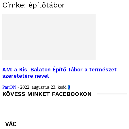
Címke: építőtábor
AM: a Kis-Balaton Építő Tábor a természet
szeretetére nevel
PartON
-
2022. augusztus 23. kedd
0
KÖVESS MINKET FACEBOOKON
VÁC