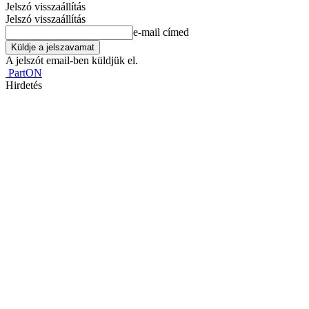
Jelszó visszaállítás
Jelszó visszaállítás
e-mail címed
A jelszót email-ben küldjük el.
PartON
Hirdetés