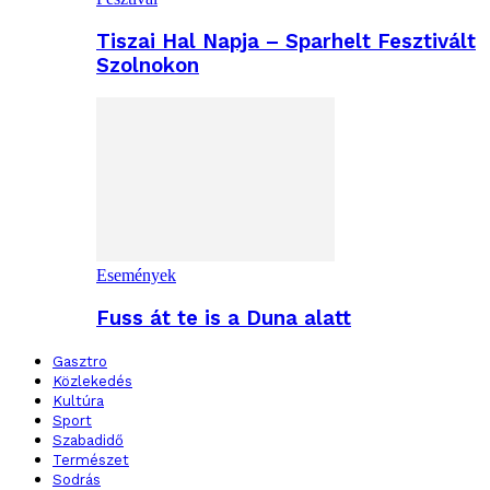
Tiszai Hal Napja – Sparhelt Fesztivált
Szolnokon
Események
Fuss át te is a Duna alatt
Gasztro
Közlekedés
Kultúra
Sport
Szabadidő
Természet
Sodrás