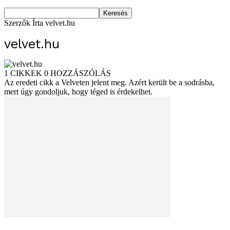
Szerzők
Írta velvet.hu
velvet.hu
1 CIKKEK
0 HOZZÁSZÓLÁS
Az eredeti cikk a Velveten jelent meg. Azért került be a sodrásba,
mert úgy gondoljuk, hogy téged is érdekelhet.