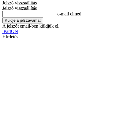
Jelszó visszaállítás
Jelszó visszaállítás
e-mail címed
A jelszót email-ben küldjük el.
PartON
Hirdetés