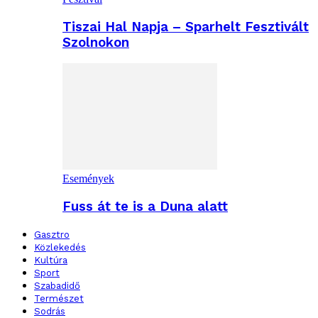
Tiszai Hal Napja – Sparhelt Fesztivált
Szolnokon
Események
Fuss át te is a Duna alatt
Gasztro
Közlekedés
Kultúra
Sport
Szabadidő
Természet
Sodrás