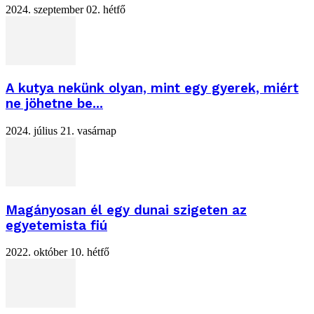
2024. szeptember 02. hétfő
A kutya nekünk olyan, mint egy gyerek, miért
ne jöhetne be...
2024. július 21. vasárnap
Magányosan él egy dunai szigeten az
egyetemista fiú
2022. október 10. hétfő