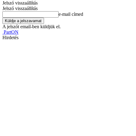
Jelszó visszaállítás
Jelszó visszaállítás
e-mail címed
A jelszót email-ben küldjük el.
PartON
Hirdetés