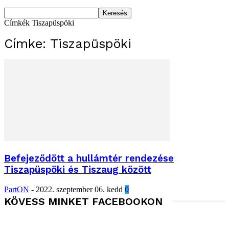
Címkék
Tiszapüspöki
Címke: Tiszapüspöki
Befejeződött a hullámtér rendezése
Tiszapüspöki és Tiszaug között
PartON
-
2022. szeptember 06. kedd
0
KÖVESS MINKET FACEBOOKON