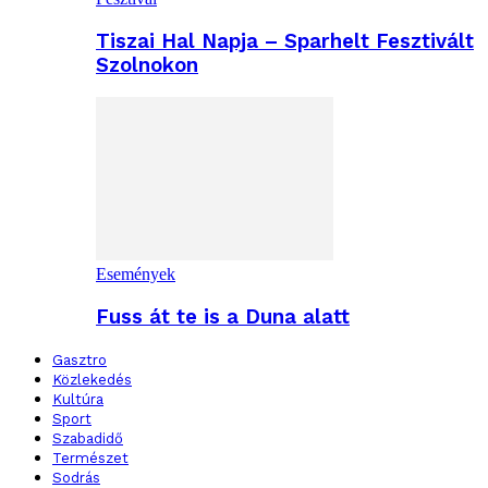
Tiszai Hal Napja – Sparhelt Fesztivált
Szolnokon
Események
Fuss át te is a Duna alatt
Gasztro
Közlekedés
Kultúra
Sport
Szabadidő
Természet
Sodrás