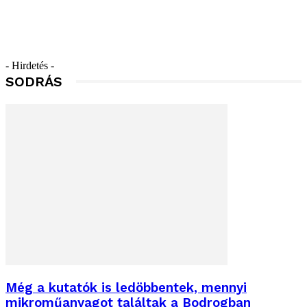
- Hirdetés -
SODRÁS
Még a kutatók is ledöbbentek, mennyi
mikroműanyagot találtak a Bodrogban