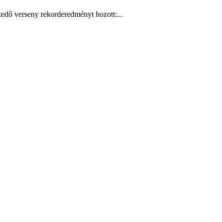
edő verseny rekorderedményt hozott:...