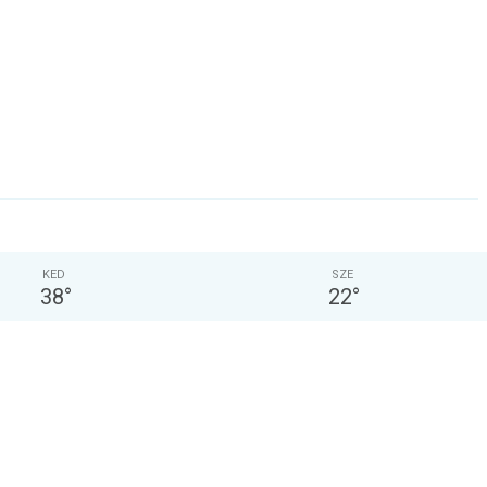
KED
SZE
38
°
22
°