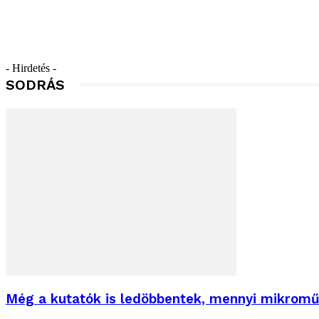
- Hirdetés -
SODRÁS
Még a kutatók is ledöbbentek, mennyi mikromű