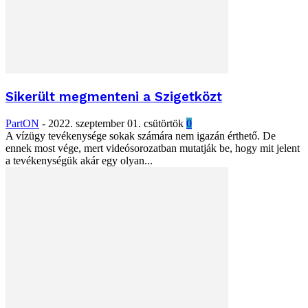
Sikerült megmenteni a Szigetközt
PartON
-
2022. szeptember 01. csütörtök
0
A vízügy tevékenysége sokak számára nem igazán érthető. De
ennek most vége, mert videósorozatban mutatják be, hogy mit jelent
a tevékenységük akár egy olyan...