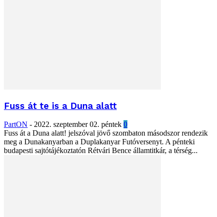
Fuss át te is a Duna alatt
PartON
-
2022. szeptember 02. péntek
0
Fuss át a Duna alatt! jelszóval jövő szombaton másodszor rendezik
meg a Dunakanyarban a Duplakanyar Futóversenyt. A pénteki
budapesti sajtótájékoztatón Rétvári Bence államtitkár, a térség...