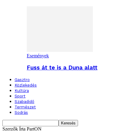
Események
Fuss át te is a Duna alatt
Gasztro
Közlekedés
Kultúra
Sport
Szabadidő
Természet
Sodrás
Szerzők
Írta PartON