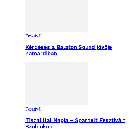
Fesztivál
Kérdéses a Balaton Sound jövője
Zamárdiban
Fesztivál
Tiszai Hal Napja – Sparhelt Fesztivált
Szolnokon